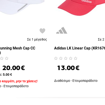
Σε 1 μέγεθος
Σε 2
Running Mesh Cap CC
Adidas LK Linear Cap (KR167
)
20.00
€
13.00
€
€
ε:
5.00
€
Διαθέσιμο - Ετοιμοπαράδοτο
 κομμάτι, μην το χάσεις!
ο - Ετοιμοπαράδοτο