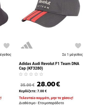
μέγεθος
Σε 1 μέγεθος
Adidas Audi Revolut F1 Team DNA
Cap (KF3280)
28.00
€
35.00
€
Κερδίζετε:
7.00
€
!
Τελευταίο κομμάτι, μην το χάσεις!
Διαθέσιμο - Ετοιμοπαράδοτο