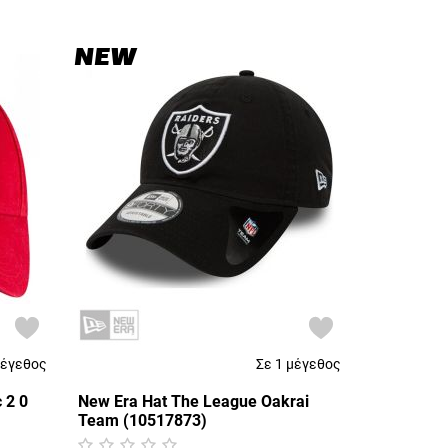
NEW
μέγεθος
Σε 1 μέγεθος
 2 0
New Era Hat The League Oakrai
Team (10517873)