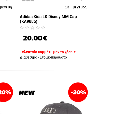
 μεγέθη
Σε 1 μέγεθος
Adidas Kids LK Disney MM Cap
(KA9885)
20.00
€
Τελευταίο κομμάτι, μην το χάσεις!
Διαθέσιμο - Ετοιμοπαράδοτο
20
%
-20
%
NEW