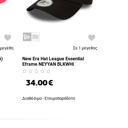
 μεγέθη
Σε 1 μέγεθος
6)
New Era Hat League Essential
Eframe NEYYAN BLKWHI
(60675530)
34.00
€
Διαθέσιμο - Ετοιμοπαράδοτο