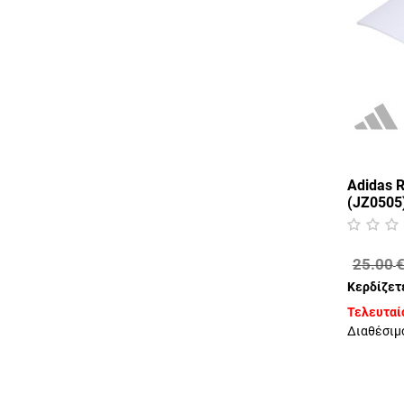
Adidas 
(JZ0505
25.00
Κερδίζετ
Τελευταίο
Διαθέσιμ