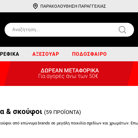
ΠΑΡΑΚΟΛΟΥΘΗΣΗ ΠΑΡΑΓΓΕΛΙΑΣ
ΡΕΦΙΚΆ
ΑΞΕΣΟΥΆΡ
ΠΟΔΌΣΦΑΙΡΟ
ΔΩΡΕΑΝ ΜΕΤΑΦΟΡΙΚΑ
Για αγορές άνω των 50€
α & σκούφοι
(59 ΠΡΟΪΟΝΤΑ)
κούφοι από επώνυμα brands σε μεγάλη ποικιλία σχεδίων και χρωμάτων. Επ