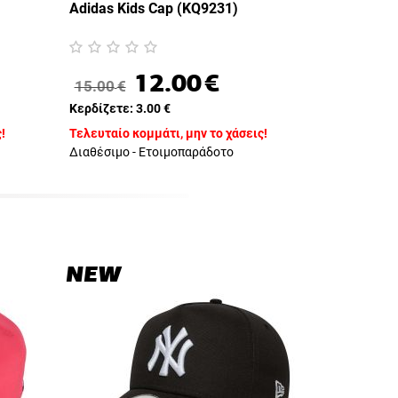
Adidas Kids Cap (KQ9231)
12.00
€
15.00
€
Κερδίζετε:
3.00
€
!
Τελευταίο κομμάτι, μην το χάσεις!
Διαθέσιμο - Ετοιμοπαράδοτο
NEW