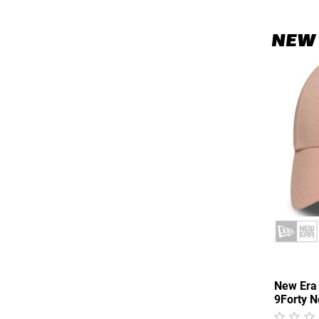
NEW
New Era
9Forty 