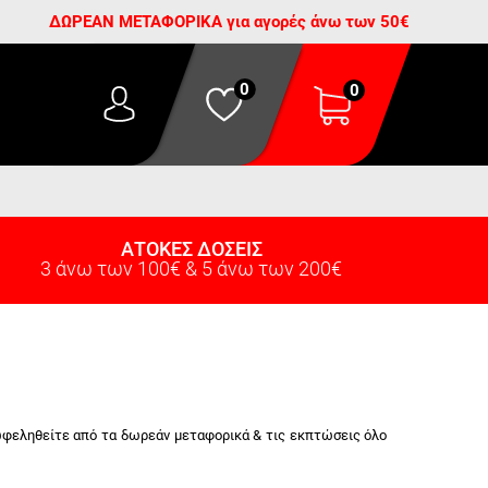
ΔΩΡΕΑΝ ΜΕΤΑΦΟΡΙΚΑ για αγορές άνω των 50€
0
0
ΑΤΟΚΕΣ ΔΟΣΕΙΣ
3 άνω των 100€ & 5 άνω των 200€
ωφεληθείτε από τα δωρεάν μεταφορικά & τις εκπτώσεις όλο