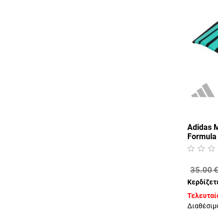
Adidas 
Formula
35.00
Κερδίζετ
Τελευταίο
Διαθέσιμ