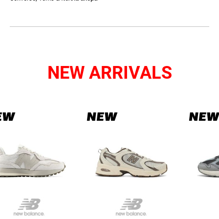
NEW ARRIVALS
EW
NEW
NEW