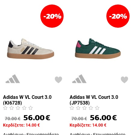
-20
%
-20
%
Adidas W VL Court 3.0
Adidas W VL Court 3.0
(KI6728)
(JP7538)
56.00
€
56.00
€
70.00
€
70.00
€
Κερδίζετε:
14.00
€
Κερδίζετε:
14.00
€
Διαθέσιμο - Ετοιμοπαράδοτο
Διαθέσιμο - Ετοιμοπαράδοτο