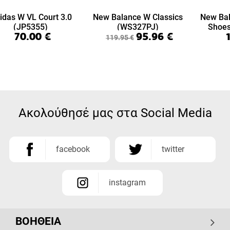
idas W VL Court 3.0
New Balance W Classics
New Bal
(JP5355)
(WS327PJ)
Shoe
70.00
€
95.96
€
119.95
€
Ακολούθησέ μας στα Social Media
facebook
twitter
instagram
ΒΟΗΘΕΙΑ