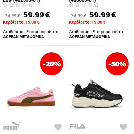
Low (402593-01)
(406063-01)
59.99
€
59.99
€
74.99
€
74.99
€
Κερδίζετε:
15.00
€
Κερδίζετε:
15.00
€
Διαθέσιμο - Ετοιμοπαράδοτο
Διαθέσιμο - Ετοιμοπαράδοτο
ΔΩΡΕΑΝ ΜΕΤΑΦΟΡΙΚΑ
ΔΩΡΕΑΝ ΜΕΤΑΦΟΡΙΚΑ
-20
%
-50
%