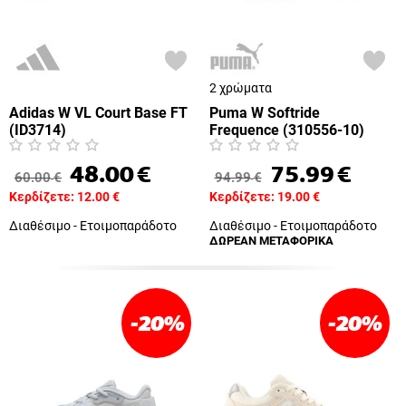
2 χρώματα
Adidas W VL Court Base FT
Puma W Softride
(ID3714)
Frequence (310556-10)
48.00
€
75.99
€
60.00
€
94.99
€
Κερδίζετε:
12.00
€
Κερδίζετε:
19.00
€
Διαθέσιμο - Ετοιμοπαράδοτο
Διαθέσιμο - Ετοιμοπαράδοτο
ΔΩΡΕΑΝ ΜΕΤΑΦΟΡΙΚΑ
-20
%
-20
%