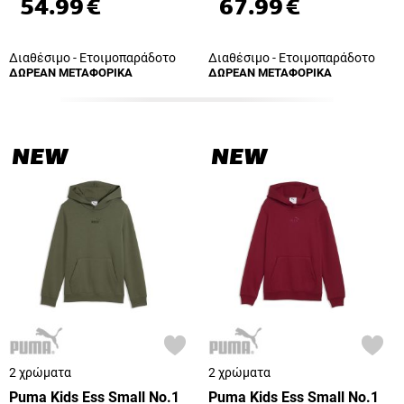
54.99
€
67.99
€
Διαθέσιμο - Ετοιμοπαράδοτο
Διαθέσιμο - Ετοιμοπαράδοτο
ΔΩΡΕΑΝ ΜΕΤΑΦΟΡΙΚΑ
ΔΩΡΕΑΝ ΜΕΤΑΦΟΡΙΚΑ
NEW
NEW
2 χρώματα
2 χρώματα
Puma Kids Ess Small No.1
Puma Kids Ess Small No.1