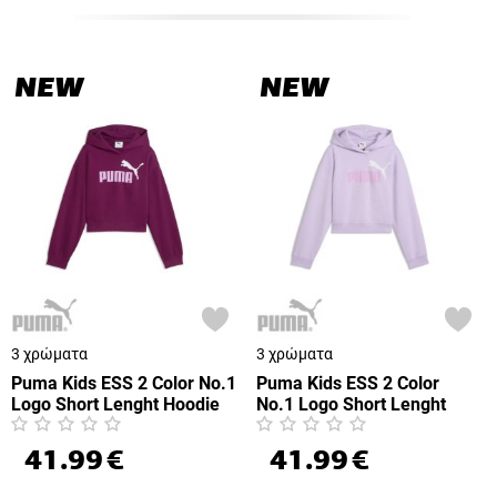
NEW
NEW
3 χρώματα
3 χρώματα
Puma Kids ESS 2 Color No.1
Puma Kids ESS 2 Color
Logo Short Lenght Hoodie
No.1 Logo Short Lenght
FL G (690717-41)
Hoodie FL G (690717-46)
41.99
€
41.99
€