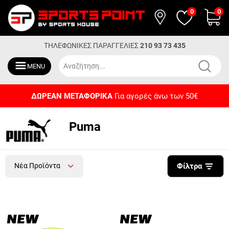
0
0
ΤΗΛΕΦΩΝΙΚΕΣ ΠΑΡΑΓΓΕΛΙΕΣ
210 93 73 435
MENU
ΔΩΡΕΑΝ ΜΕΤΑΦΟΡΙΚΑ
Για αγορές άνω των 50€
Puma
Νέα Προϊόντα
Φίλτρα
NEW
NEW