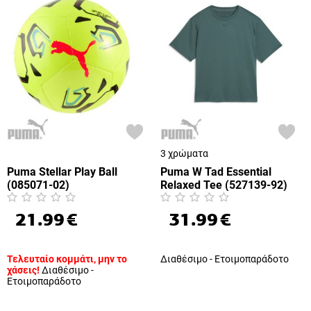
3 χρώματα
Puma Stellar Play Ball
Puma W Tad Essential
(085071-02)
Relaxed Tee (527139-92)
21.99
€
31.99
€
Τελευταίο κομμάτι, μην το
Διαθέσιμο - Ετοιμοπαράδοτο
χάσεις!
Διαθέσιμο -
Ετοιμοπαράδοτο