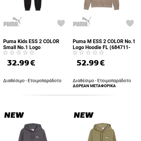
Puma Kids ESS 2 COLOR
Puma M ESS 2 COLOR No.1
Small No.1 Logo
Logo Hoodie FL (684711-
Sweatpants FL G (690718-
94)
55)
32.99
€
52.99
€
Διαθέσιμο - Ετοιμοπαράδοτο
Διαθέσιμο - Ετοιμοπαράδοτο
ΔΩΡΕΑΝ ΜΕΤΑΦΟΡΙΚΑ
NEW
NEW