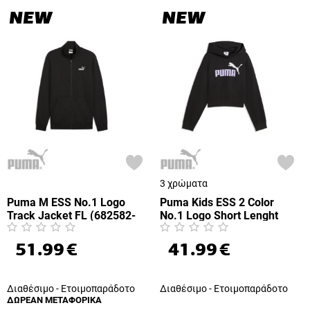
NEW
NEW
3 χρώματα
Puma M ESS No.1 Logo
Puma Kids ESS 2 Color
Track Jacket FL (682582-
No.1 Logo Short Lenght
01)
Hoodie FL G (690717-55)
51.99
€
41.99
€
Διαθέσιμο - Ετοιμοπαράδοτο
Διαθέσιμο - Ετοιμοπαράδοτο
ΔΩΡΕΑΝ ΜΕΤΑΦΟΡΙΚΑ