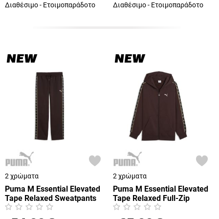
Διαθέσιμο - Ετοιμοπαράδοτο
Διαθέσιμο - Ετοιμοπαράδοτο
NEW
NEW
2 χρώματα
2 χρώματα
Puma M Essential Elevated
Puma M Essential Elevated
Tape Relaxed Sweatpants
Tape Relaxed Full-Zip
FL (694344-33)
Hoodie (694343-33)