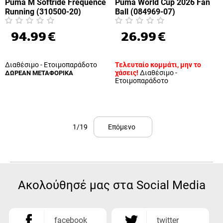
Puma M Softride Frequence
Puma World Cup 2026 Fan
Running (310500-20)
Ball (084969-07)
94.99
€
26.99
€
Διαθέσιμο - Ετοιμοπαράδοτο
Τελευταίο κομμάτι, μην το
χάσεις!
Διαθέσιμο -
ΔΩΡΕΑΝ ΜΕΤΑΦΟΡΙΚΑ
Ετοιμοπαράδοτο
1/19
Επόμενο
Ακολούθησέ μας στα Social Media
facebook
twitter