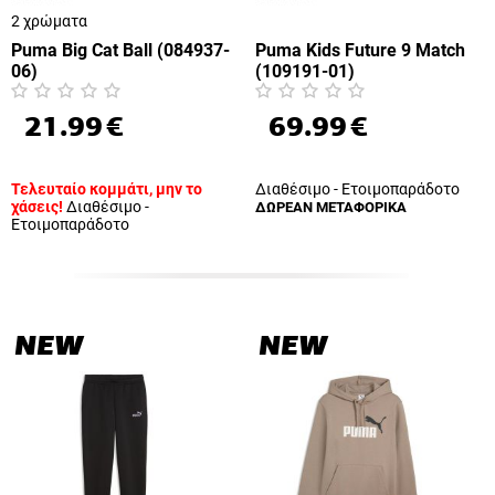
2 χρώματα
Puma Big Cat Ball (084937-
Puma Kids Future 9 Match
06)
(109191-01)
21.99
€
69.99
€
Τελευταίο κομμάτι, μην το
Διαθέσιμο - Ετοιμοπαράδοτο
χάσεις!
Διαθέσιμο -
ΔΩΡΕΑΝ ΜΕΤΑΦΟΡΙΚΑ
Ετοιμοπαράδοτο
NEW
NEW