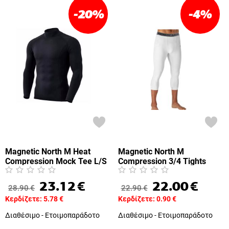
-20
%
-4
%
Magnetic North M Heat
Magnetic North M
Compression Mock Tee L/S
Compression 3/4 Tights
(50039-Black)
(50029-White)
23.12
€
22.00
€
28.90
€
22.90
€
Κερδίζετε:
5.78
€
Κερδίζετε:
0.90
€
Διαθέσιμο - Ετοιμοπαράδοτο
Διαθέσιμο - Ετοιμοπαράδοτο