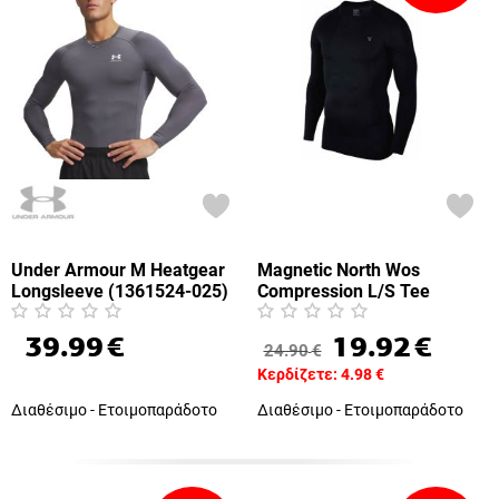
Under Armour M Heatgear
Magnetic North Wos
Longsleeve (1361524-025)
Compression L/S Tee
(50009-Black)
39.99
€
19.92
€
24.90
€
Κερδίζετε:
4.98
€
Διαθέσιμο - Ετοιμοπαράδοτο
Διαθέσιμο - Ετοιμοπαράδοτο