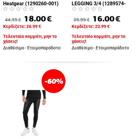
Heatgear (1290260-001)
LEGGING 3/4 (1289574-
090)
18.00
€
16.00
€
44.99
€
39.99
€
Κερδίζετε:
26.99
€
Κερδίζετε:
23.99
€
Τελευταίο κομμάτι, μην το
Τελευταίο κομμάτι, μην το
χάσεις!
χάσεις!
Διαθέσιμο - Ετοιμοπαράδοτο
Διαθέσιμο - Ετοιμοπαράδοτο
-60
%