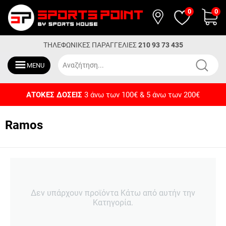
0
0
ΤΗΛΕΦΩΝΙΚΕΣ ΠΑΡΑΓΓΕΛΙΕΣ
210 93 73 435
MENU
ΔΩΡΕΑΝ ΜΕΤΑΦΟΡΙΚΑ
Για αγορές άνω των 50€
Ramos
Δεν υπάρχουν προϊόντα Κάτω από αυτήν την
Κατηγορία.