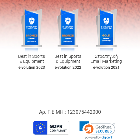
Best in Sports
Best in Sports
Στρατηγική
& Equipment
& Equipment
Email Marketing
e-volution 2023
e-volution 2022
e-volution 2021
Αρ. Γ.Ε.ΜΗ.: 123075442000