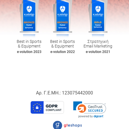
Best in Sports
Best in Sports
Στρατηγική
& Equipment
& Equipment
Email Marketing
e-volution 2023
e-volution 2022
e-volution 2021
Αρ. Γ.Ε.ΜΗ.: 123075442000