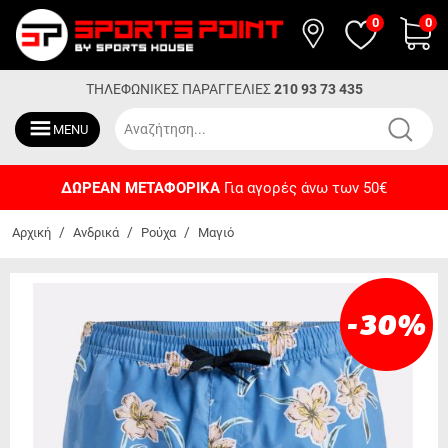
0
0
ΤΗΛΕΦΩΝΙΚΕΣ ΠΑΡΑΓΓΕΛΙΕΣ
210 93 73 435
MENU
ΔΩΡΕΑΝ ΜΕΤΑΦΟΡΙΚΑ
Για αγορές άνω των 50€
/
/
/
Αρχική
Ανδρικά
Ρούχα
Μαγιό
-30
%