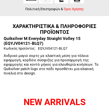
Πολιτική Επιστροφών
&
Όροι Χρήσης
ΧΑΡΑΚΤΗΡΙΣΤΙΚΑ & ΠΛΗΡΟΦΟΡΙΕΣ
ΠΡΟΪΟΝΤΟΣ
Quiksilver M Everyday Straight Volley 15
(EQYJV04121-BLQ7)
Κωδικός προϊόντος:
EQYJV04121-BLQ7
Ανδρικό μαγιό σορτς με ελαστική μέση για τέλεια
εφαρμογή, κορδόνι σύσφιξης για προσαρμογή της
εφαρμογής και κοντό μήκος για ελευθερία κινήσεων. Το
Quiksilver patch logo στο πόδι προσθέτει μια κλασική
πινελιά στο design.
NEW ARRIVALS