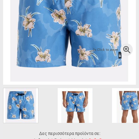
2x Click to zoom
Δες περισσότερα προϊόντα σε: