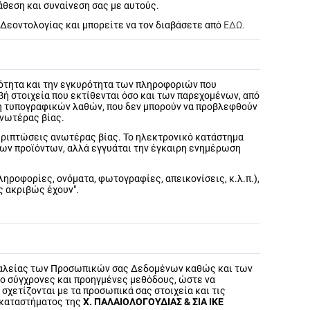
άθεση και συναίνεση σας με αυτούς.
 Δεοντολογίας και μπορείτε να τον διαβάσετε από
ΕΔΩ.
ρότητα και την εγκυρότητα των πληροφοριών που
ιβή στοιχεία που εκτίθενται όσο και των παρεχομένων, από
 ή τυπογραφικών λαθών, που δεν μπορούν να προβλεφθούν
ανωτέρας βίας.
εριπτώσεις ανωτέρας βίας. Το ηλεκτρονικό κατάστημα
 των προϊόντων, αλλά εγγυάται την έγκαιρη ενημέρωση
ληροφορίες, ονόματα, φωτογραφίες, απεικονίσεις, κ.λ.π.),
ς ακριβώς έχουν".
φαλείας των Προσωπικών σας Δεδομένων καθώς και των
ιο σύγχρονες και προηγμένες μεθόδους, ώστε να
σχετίζονται με τα προσωπικά σας στοιχεία και τις
 καταστήματος της
Χ. ΠΑΛΑΙΟΛΟΓΟΥΔΙΑΣ & ΣΙΑ ΙΚΕ