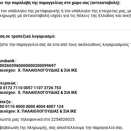
ε την παραλαβή της παραγγελίας στο χώρο σας (αντικαταβολή):
τον υπάλληλο της μεταφορικής ή τον υπάλληλο της εταιρείας μας, μ
ληρωμής με αντικαταβολή ισχύει για τις πόλεις της Ελλάδος και ανε
ση σε τραπεζικό λογαριασμό:
στε την παραγγελία σας σε ένα από τους ακόλουθους λογαριασμούς
urobank :
5002603960000000200099697
αιούχου: Χ. ΠΑΛΑΙΟΛΟΓΟΥΔΙΑΣ & ΣΙΑ ΙΚΕ
ειραιώς :
0 0172 7110 0057 1107 3726 753
αιούχου: Χ. ΠΑΛΑΙΟΛΟΓΟΥΔΙΑΣ & ΣΙΑ ΙΚΕ
άπεζα :
50 0110 4000 0000 4004 4007 124
αιούχου: Χ. ΠΑΛΑΙΟΛΟΓΟΥΔΙΑΣ & ΣΙΑ ΙΚΕ
ρώστε μας τηλεφονικά στο 2254026025.
ιβεβαίωση της πληρωμής, σας αποστέλλουμε την παραγγελία σας.