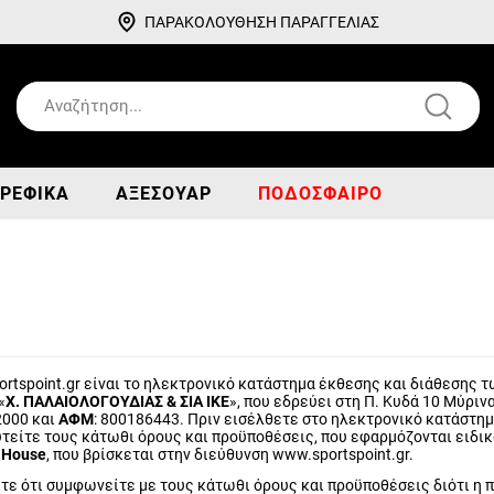
ΠΑΡΑΚΟΛΟΥΘΗΣΗ ΠΑΡΑΓΓΕΛΙΑΣ
ΡΕΦΙΚΆ
ΑΞΕΣΟΥΆΡ
ΠΟΔΌΣΦΑΙΡΟ
ortspoint.gr είναι το ηλεκτρονικό κατάστημα έκθεσης και διάθεσης
«
Χ. ΠΑΛΑΙΟΛΟΓΟΥΔΙΑΣ & ΣΙΑ ΙΚΕ
», που εδρεύει στη Π. Κυδά 10 Μύρινα
000 και
ΑΦΜ
: 800186443. Πριν εισέλθετε στο ηλεκτρονικό κατάστημ
τείτε τους κάτωθι όρους και προϋποθέσεις, που εφαρμόζονται ειδικ
House
, που βρίσκεται στην διεύθυνση www.sportspoint.gr.
τε ότι συμφωνείτε με τους κάτωθι όρους και προϋποθέσεις διότι η 