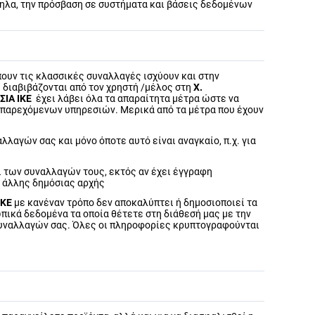
λα, την πρόσβαση σε συστήματα και βάσεις δεδομένων
πουν τις κλασσικές συναλλαγές ισχύουν και στην
 διαβιβάζονται από τον χρηστή /μέλος στη
Χ.
ΣΙΑ ΙΚΕ
έχει λάβει όλα τα απαραίτητα μέτρα ώστε να
ων παρεχόμενων υπηρεσιών. Μερικά από τα μέτρα που έχουν
αγών σας και μόνο όποτε αυτό είναι αναγκαίο, π.χ. για
ι των συναλλαγών τους, εκτός αν έχει έγγραφη
η άλλης δημόσιας αρχής
ΙΚΕ
με κανέναν τρόπο δεν αποκαλύπτει ή δημοσιοποιεί τα
πικά δεδομένα τα οποία θέτετε στη διάθεσή μας με την
συναλλαγών σας. Όλες οι πληροφορίες κρυπτογραφούνται