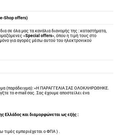
e-Shop offers)
ίδια σε όλα μας τα κανάλια διανομής της : καταστήματα,
ομαζόμενες «
Special
offers
», όπου η τιμή τους στο
 μόνο για αγορές μέσω αυτού του ηλεκτρονικού
ήνυμα (παράδειγμα): «Η ΠΑΡΑΓΓΕΛΙΑ ΣΑΣ ΟΛΟΚΛΗΡΩΘΗΚΕ.
τε το e-mail σας. Σας έχουμε αποστείλει ένα
ης Ελλάδος και διαμορφώνεται ως εξής :
ω τιμές εμπεριέχεται ο ΦΠΑ ) .