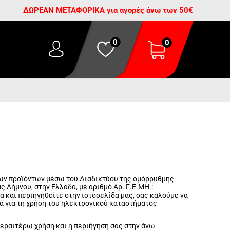
ΔΩΡΕΑΝ ΜΕΤΑΦΟΡΙΚΑ για αγορές άνω των 50€
0
0
 των προϊόντων μέσω του Διαδικτύου της ομόρρυθμης
ς Λήμνου, στην Ελλάδα, με αριθμό Αρ. Γ.Ε.ΜΗ.:
α και περιηγηθείτε στην ιστοσελίδα μας, σας καλούμε να
ά για τη χρήση του ηλεκτρονικού καταστήματος
περαιτέρω χρήση και η περιήγηση σας στην άνω