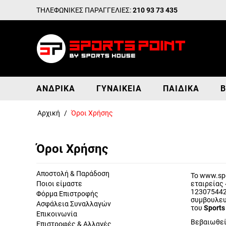
ΤΗΛΕΦΩΝΙΚΕΣ ΠΑΡΑΓΓΕΛΙΕΣ:
210 93 73 435
ΑΝΔΡΙΚΆ
ΓΥΝΑΙΚΕΊΑ
ΠΑΙΔΙΚΆ
Β
Αρχική
/
Όροι Χρήσης
Όροι Χρήσης
Αποστολή & Παράδοση
Το www.sp
Ποιοι είμαστε
εταιρείας 
123075442
Φόρμα Επιστροφής
συμβουλευ
Ασφάλεια Συναλλαγών
του
Sports
Επικοινωνία
Βεβαιωθεί
Επιστροφές & Αλλαγές