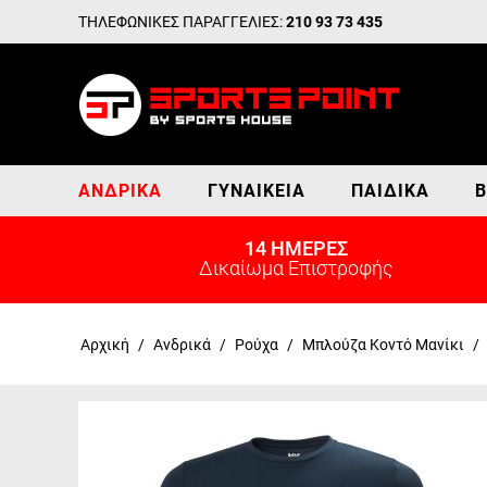
ΤΗΛΕΦΩΝΙΚΕΣ ΠΑΡΑΓΓΕΛΙΕΣ:
210 93 73 435
ΑΝΔΡΙΚΆ
ΓΥΝΑΙΚΕΊΑ
ΠΑΙΔΙΚΆ
Β
14 ΗΜΕΡΕΣ
Δικαίωμα Επιστροφής
Αρχική
/
Ανδρικά
/
Ρούχα
/
Μπλούζα Κοντό Μανίκι
/