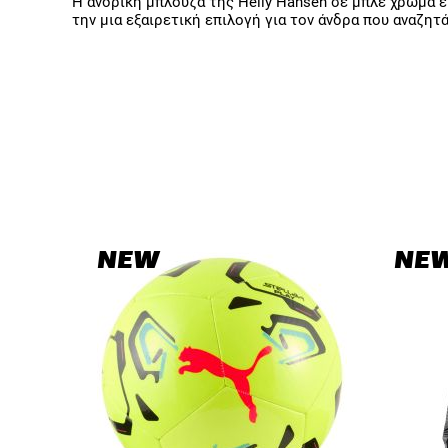
Η ανδρική μπλούζα της Helly Hansen σε μπλε χρώμα εί
την μια εξαιρετική επιλογή για τον άνδρα που αναζητ
NEW
NE