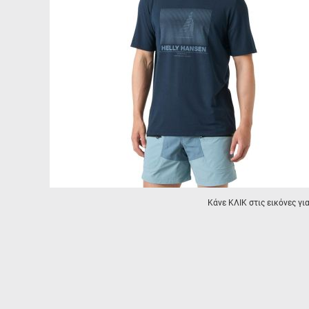
Κάνε ΚΛΙΚ στις εικόνες γι