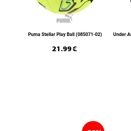
Puma Stellar Play Ball (085071-02)
Under A
21.99
€