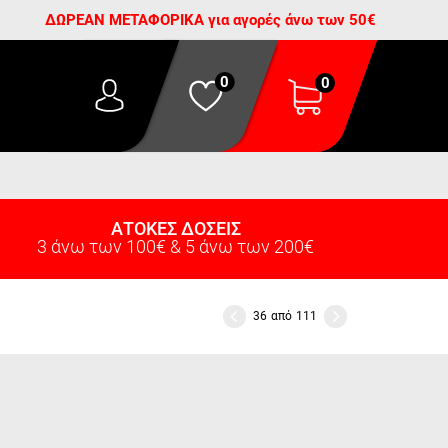
ΔΩΡΕΑΝ ΜΕΤΑΦΟΡΙΚΑ για αγορές άνω των 50€
0
0
ΑΤΟΚΕΣ ΔΟΣΕΙΣ
3 άνω των 100€ & 5 άνω των 200€
36
από
111