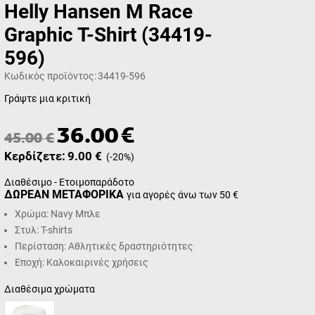
Helly Hansen M Race
Graphic T-Shirt (34419-
596)
Κωδικός προϊόντος:
34419-596
Γράψτε μια κριτική
36.00
€
45.00
€
Κερδίζετε:
9.00
€
(
-20
%)
Διαθέσιμο - Ετοιμοπαράδοτο
ΔΩΡΕΑΝ ΜΕΤΑΦΟΡΙΚΑ
για αγορές άνω των 50 €
Χρώμα: Navy Μπλε
Στυλ: T-shirts
Περίσταση: Αθλητικές δραστηριότητες
Εποχή: Καλοκαιρινές χρήσεις
Διαθέσιμα χρώματα