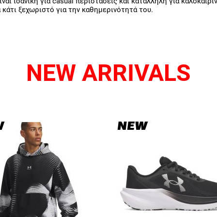
ναι ιδανική για casual περιστάσεις και κατάλληλη για καλοκαιρ
ά κάτι ξεχωριστό για την καθημερινότητά του.
NEW ARRIVALS
W
NEW