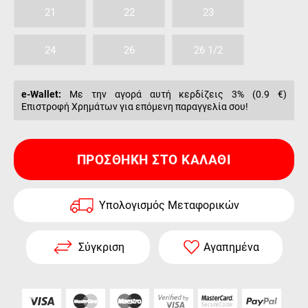
21
22
23
24
26
26 1/2
e-Wallet:
Με την αγορά αυτή κερδίζεις 3% (
0.9 €
)
Επιστροφή Χρημάτων για επόμενη παραγγελία σου!
ΠΡΟΣΘΉΚΗ ΣΤΟ ΚΑΛΆΘΙ
Υπολογισμός Μεταφορικών
Σύγκριση
Αγαπημένα