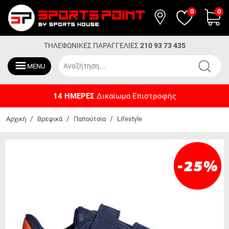
0
0
ΤΗΛΕΦΩΝΙΚΕΣ ΠΑΡΑΓΓΕΛΙΕΣ
210 93 73 435
MENU
14 ΗΜΕΡΕΣ
Δικαίωμα Επιστροφής
/
/
/
Αρχική
Βρεφικά
Παπούτσια
Lifestyle
-25
%