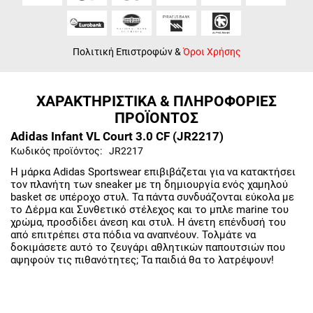
Πολιτική Επιστροφών
&
Όροι Χρήσης
ΧΑΡΑΚΤΗΡΙΣΤΙΚΑ & ΠΛΗΡΟΦΟΡΙΕΣ
ΠΡΟΪΟΝΤΟΣ
Adidas Infant VL Court 3.0 CF (JR2217)
Κωδικός προϊόντος:
JR2217
Η μάρκα Adidas Sportswear επιβιβάζεται για να κατακτήσει
τον πλανήτη των sneaker με τη δημιουργία ενός χαμηλού
basket σε υπέροχο στυλ. Τα πάντα συνδυάζονται εύκολα με
το Δέρμα και Συνθετικό στέλεχος και το μπλε marine του
χρώμα, προσδίδει άνεση και στυλ. Η άνετη επένδυσή του
από επιτρέπει στα πόδια να αναπνέουν. Τολμάτε να
δοκιμάσετε αυτό το ζευγάρι αθλητικών παπουτσιών που
αψηφούν τις πιθανότητες; Τα παιδιά θα το λατρέψουν!