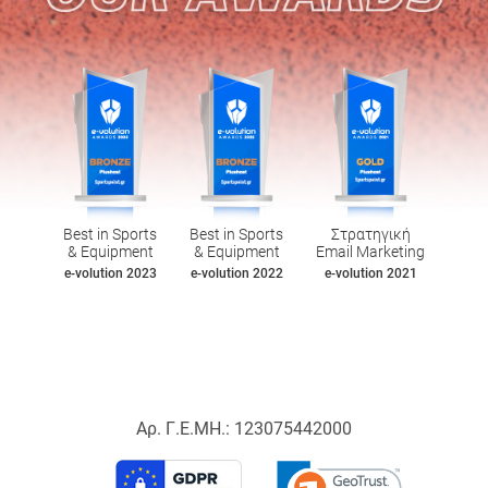
Best in Sports
Best in Sports
Στρατηγική
& Equipment
& Equipment
Email Marketing
e-volution 2023
e-volution 2022
e-volution 2021
Αρ. Γ.Ε.ΜΗ.: 123075442000