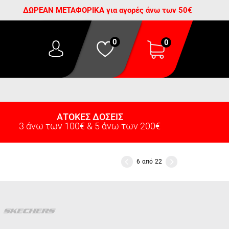
ΔΩΡΕΑΝ ΜΕΤΑΦΟΡΙΚΑ για αγορές άνω των 50€
0
0
ΑΤΟΚΕΣ ΔΟΣΕΙΣ
3 άνω των 100€ & 5 άνω των 200€
6
από
22