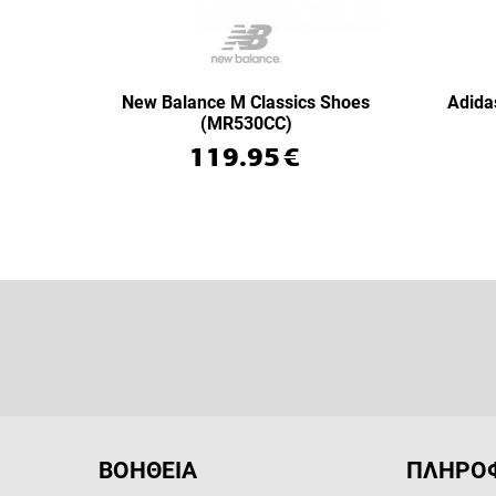
New Balance M Classics Shoes
Adida
(MR530CC)
119.95
€
ΒΟΗΘΕΙΑ
ΠΛΗΡΟΦ