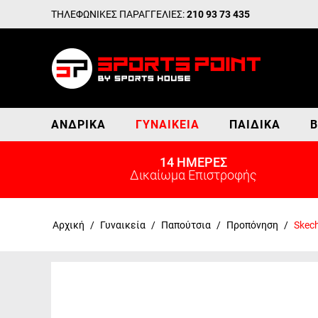
ΤΗΛΕΦΩΝΙΚΕΣ ΠΑΡΑΓΓΕΛΙΕΣ:
210 93 73 435
ΑΝΔΡΙΚΆ
ΓΥΝΑΙΚΕΊΑ
ΠΑΙΔΙΚΆ
Β
14 ΗΜΕΡΕΣ
Δικαίωμα Επιστροφής
Αρχική
/
Γυναικεία
/
Παπούτσια
/
Προπόνηση
/
Skech