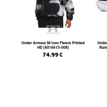
Under Armour M Icon Fleece Printed
Unde
HD (6016615-008)
Run
74.99
€