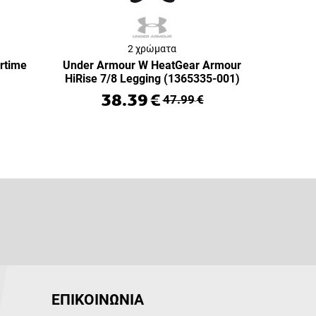
2 χρώματα
rtime
Under Armour W HeatGear Armour
HiRise 7/8 Legging (1365335-001)
38.39
€
47.99
€
ΕΠΙΚΟΙΝΩΝΙΑ