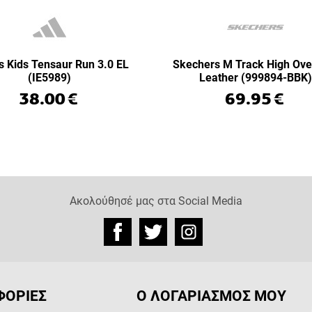
s Kids Tensaur Run 3.0 EL
Skechers M Track High Ove
(IE5989)
Leather (999894-BBK)
38.00
€
69.95
€
Ακολούθησέ μας στα Social Media
ΟΡΙΕΣ
Ο ΛΟΓΑΡΙΑΣΜΟΣ ΜΟΥ