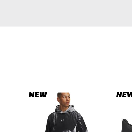
NEW
NE