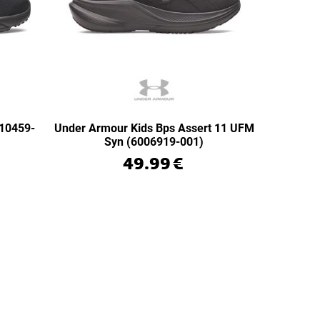
010459-
Under Armour Kids Bps Assert 11 UFM
Syn (6006919-001)
49.99
€