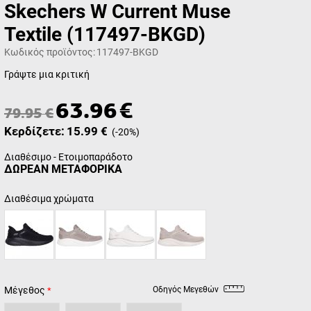
Skechers W Current Muse
Textile (117497-BKGD)
Κωδικός προϊόντος:
117497-BKGD
Γράψτε μια κριτική
63.96
€
79.95
€
Κερδίζετε:
15.99
€
(
-20
%)
Διαθέσιμο - Ετοιμοπαράδοτο
ΔΩΡΕΑΝ ΜΕΤΑΦΟΡΙΚΑ
Διαθέσιμα χρώματα
Μέγεθος
Οδηγός Μεγεθών