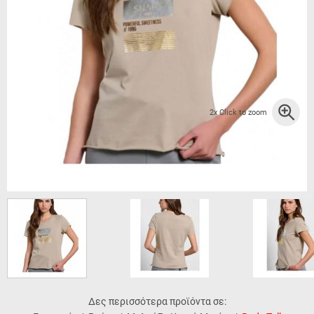
2x Click to zoom
Δες περισσότερα προϊόντα σε: