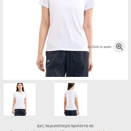
2x Click to zoom
Δες περισσότερα προϊόντα σε: