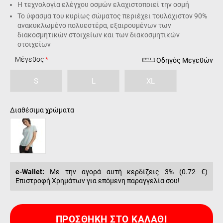
Η τεχνολογία ελέγχου οσμών ελαχιστοποιεί την οσμή
Το ύφασμα του κυρίως σώματος περιέχει τουλάχιστον 90%
ανακυκλωμένο πολυεστέρα, εξαιρουμένων των
διακοσμητικών στοιχείων και των διακοσμητικών
στοιχείων
Μέγεθος
Οδηγός Μεγεθών
S
L
XL
Διαθέσιμα χρώματα
e-Wallet:
Με την αγορά αυτή κερδίζεις 3% (
0.72 €
)
Επιστροφή Χρημάτων για επόμενη παραγγελία σου!
ΠΡΟΣΘΉΚΗ ΣΤΟ ΚΑΛΆΘΙ