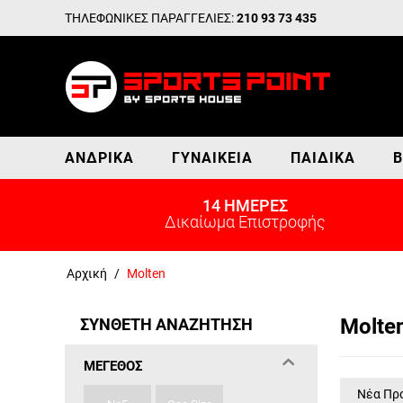
ΤΗΛΕΦΩΝΙΚΕΣ ΠΑΡΑΓΓΕΛΙΕΣ:
210 93 73 435
ΑΝΔΡΙΚΆ
ΓΥΝΑΙΚΕΊΑ
ΠΑΙΔΙΚΆ
Β
14 ΗΜΕΡΕΣ
Δικαίωμα Επιστροφής
Αρχική
/
Molten
Molte
ΣΥΝΘΕΤΗ ΑΝΑΖΗΤΗΣΗ
ΜΈΓΕΘΟΣ
Νέα Πρ