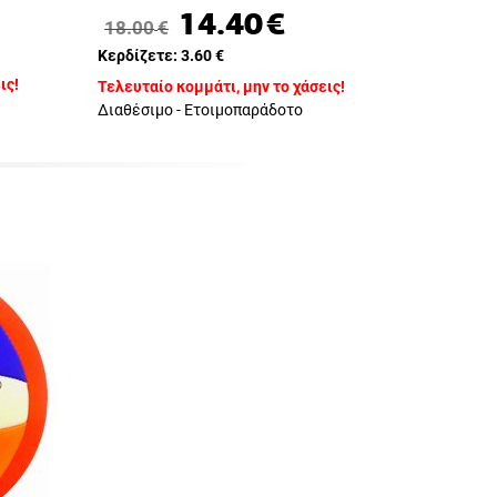
14.40
€
18.00
€
Κερδίζετε:
3.60
€
ις!
Τελευταίο κομμάτι, μην το χάσεις!
Διαθέσιμο - Ετοιμοπαράδοτο