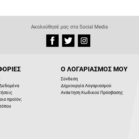
Ακολούθησέ μας στα Social Media
ΟΡΙΕΣ
Ο ΛΟΓΑΡΙΑΣΜΟΣ ΜΟΥ
ς
Σύνδεση
Δεδομένα
Δημιουργία Λογαριασμού
τήσεις
Ανάκτηση Κωδικού Πρόσβασης
οιο προϊόν;
τόπου