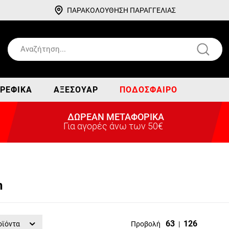
ΠΑΡΑΚΟΛΟΥΘΗΣΗ ΠΑΡΑΓΓΕΛΙΑΣ
ΡΕΦΙΚΆ
ΑΞΕΣΟΥΆΡ
ΠΟΔΌΣΦΑΙΡΟ
ΔΩΡΕΑΝ ΜΕΤΑΦΟΡΙΚΑ
Για αγορές άνω των 50€
n
63
126
οϊόντα
Προβολή
|