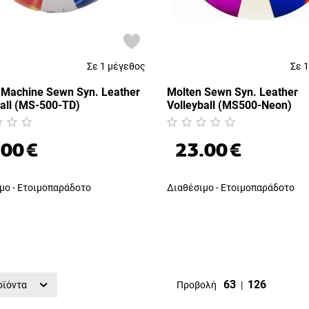
Σε 1 μέγεθος
Σε 
 Machine Sewn Syn. Leather
Molten Sewn Syn. Leather
ball (MS-500-TD)
Volleyball (MS500-Neon)
.00
€
23.00
€
μο - Ετοιμοπαράδοτο
Διαθέσιμο - Ετοιμοπαράδοτο
63
126
οϊόντα
Προβολή
|