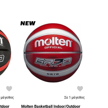
NEW
1 μέγεθος
Σε 1 μέγεθος
utdoor
Molten Basketball Indoor/Outdoor