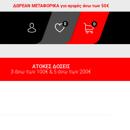
ΔΩΡΕΑΝ ΜΕΤΑΦΟΡΙΚΑ για αγορές άνω των 50€
0
0
ΑΤΟΚΕΣ ΔΟΣΕΙΣ
3 άνω των 100€ & 5 άνω των 200€