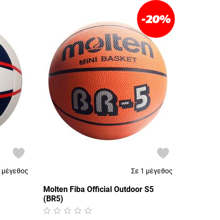
-20
%
1 μέγεθος
Σε 1 μέγεθος
Molten Fiba Official Outdoor S5
(BR5)