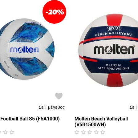
-20
%
Σε 1 μέγεθος
Σε 
Football Ball S5 (F5A1000)
Molten Beach Volleyball
(V5B1500WN)