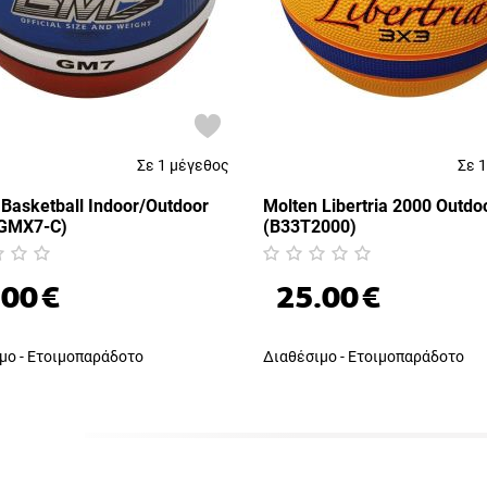
Σε 1 μέγεθος
Σε 
 Basketball Indoor/Outdoor
Molten Libertria 2000 Outdo
BGMX7-C)
(B33T2000)
.00
€
25.00
€
μο - Ετοιμοπαράδοτο
Διαθέσιμο - Ετοιμοπαράδοτο