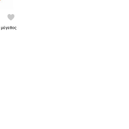
1 μέγεθος