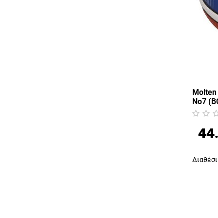
Molten
No7 (
44
Διαθέσι