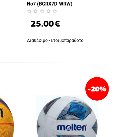
No7 (BGRX7D-WRW)
25.00
€
Διαθέσιμο - Ετοιμοπαράδοτο
-20
%