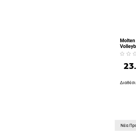
Molten
Volley
23
Διαθέσι
Νέα Πρ