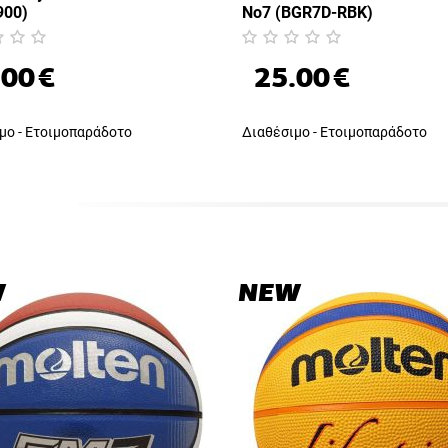
900)
No7 (BGR7D-RBK)
.00
€
25.00
€
μο - Ετοιμοπαράδοτο
Διαθέσιμο - Ετοιμοπαράδοτο
W
NEW