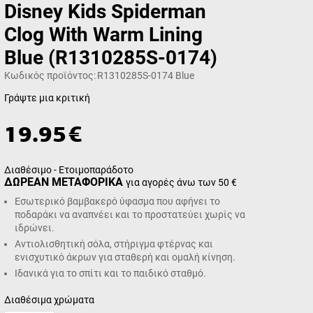
Disney Kids Spiderman
Clog With Warm Lining
Blue (R1310285S-0174)
Κωδικός προϊόντος:
R1310285S-0174 Blue
Γράψτε μια κριτική
19.95
€
Διαθέσιμο - Ετοιμοπαράδοτο
ΔΩΡΕΑΝ ΜΕΤΑΦΟΡΙΚΑ
για αγορές άνω των 50 €
Εσωτερικό βαμβακερό ύφασμα που αφήνει το
ποδαράκι να αναπνέει και το προστατεύει χωρίς να
ιδρώνει.
Αντιολισθητική σόλα, στήριγμα φτέρνας και
ενισχυτικό άκρων για σταθερή και ομαλή κίνηση.
Ιδανικά για το σπίτι και το παιδικό σταθμό.
Διαθέσιμα χρώματα