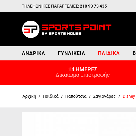
ΤΗΛΕΦΩΝΙΚΕΣ ΠΑΡΑΓΓΕΛΙΕΣ:
210 93 73 435
ΑΝΔΡΙΚΆ
ΓΥΝΑΙΚΕΊΑ
ΠΑΙΔΙΚΆ
Β
14 ΗΜΕΡΕΣ
Δικαίωμα Επιστροφής
Αρχική
/
Παιδικά
/
Παπούτσια
/
Σαγιονάρες
/
Disney