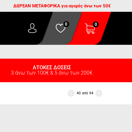
ΔΩΡΕΑΝ ΜΕΤΑΦΟΡΙΚΑ για αγορές άνω των 50€
0
0
ΑΤΟΚΕΣ ΔΟΣΕΙΣ
3 άνω των 100€ & 5 άνω των 200€
40
από
94