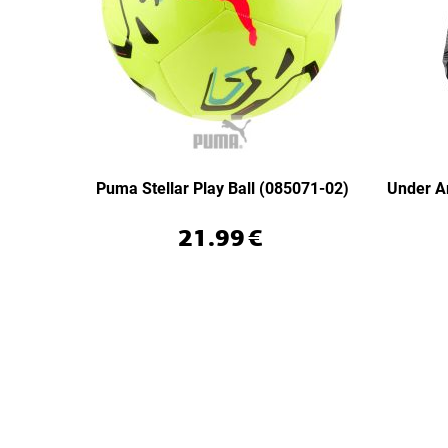
Puma Stellar Play Ball (085071-02)
Under A
21.99
€