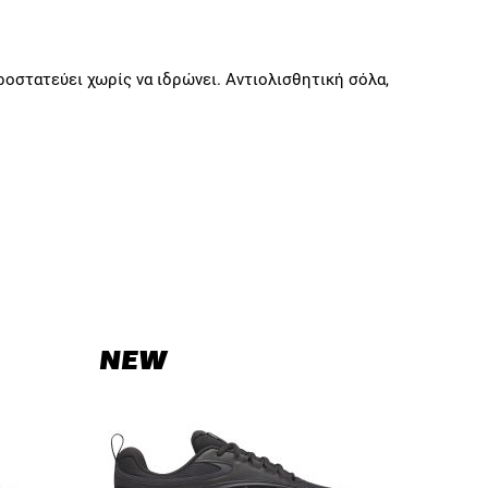
οστατεύει χωρίς να ιδρώνει. Αντιολισθητική σόλα,
NEW