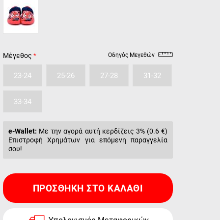
Μέγεθος
Οδηγός Μεγεθών
23-24
25-26
27-28
31-32
33-34
e-Wallet:
Με την αγορά αυτή κερδίζεις 3% (
0.6 €
)
Επιστροφή Χρημάτων για επόμενη παραγγελία
σου!
ΠΡΟΣΘΉΚΗ ΣΤΟ ΚΑΛΆΘΙ