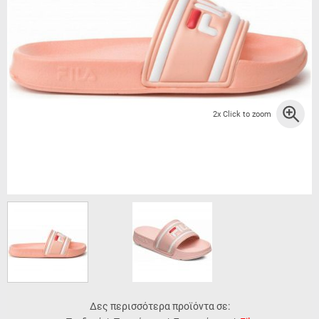
2x Click to zoom
Δες περισσότερα προϊόντα σε: