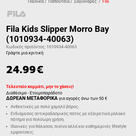
Παιδικά
/
Παπούτσια
/
Σαγιονάρες
/
Fila
Fila Kids Slipper Morro Bay
(1010934-40063)
Κωδικός προϊόντος:
1010934-40063
Γράψτε μια κριτική
24.99
€
Τελευταίο κομμάτι, μην το χάσεις!
Διαθέσιμο - Ετοιμοπαράδοτο
ΔΩΡΕΑΝ ΜΕΤΑΦΟΡΙΚΑ
για αγορές άνω των 50 €
Ανθεκτικές με πολύ χαμηλό βάρος.
Ενδιάμεσος αντικραδασμικός πάτος με εξαιρετικά μαλακό
πάτημα για πολύωρη χρήση.
Ιδανικές για θάλασσα, πισίνα αλλά και καθημερινές lifestyle
εμφανίσεις.