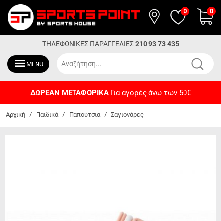
0
0
ΤΗΛΕΦΩΝΙΚΕΣ ΠΑΡΑΓΓΕΛΙΕΣ
210 93 73 435
MENU
ΔΩΡΕΑΝ ΜΕΤΑΦΟΡΙΚΑ
Για αγορές άνω των 50€
/
/
/
Αρχική
Παιδικά
Παπούτσια
Σαγιονάρες