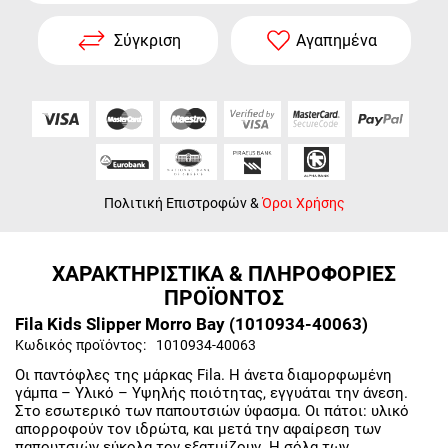
Σύγκριση
Αγαπημένα
Πολιτική Επιστροφών
&
Όροι Χρήσης
ΧΑΡΑΚΤΗΡΙΣΤΙΚΑ & ΠΛΗΡΟΦΟΡΙΕΣ
ΠΡΟΪΟΝΤΟΣ
Fila Kids Slipper Morro Bay (1010934-40063)
Κωδικός προϊόντος:
1010934-40063
Οι παντόφλες της μάρκας Fila. Η άνετα διαμορφωμένη
γάμπα – Yλικό – Yψηλής ποιότητας, εγγυάται την άνεση.
Στο εσωτερικό των παπουτσιών ύφασμα. Οι πάτοι: υλικό
απορροφούν τον ιδρώτα, και μετά την αφαίρεση των
παπουτσιών εύκολα τον εξατμίζουν. Η σόλα των