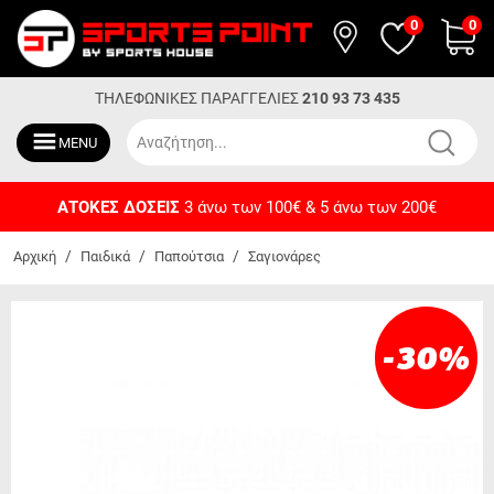
0
0
ΤΗΛΕΦΩΝΙΚΕΣ ΠΑΡΑΓΓΕΛΙΕΣ
210 93 73 435
MENU
ΔΩΡΕΑΝ ΜΕΤΑΦΟΡΙΚΑ
Για αγορές άνω των 50€
/
/
/
Αρχική
Παιδικά
Παπούτσια
Σαγιονάρες
-30
%