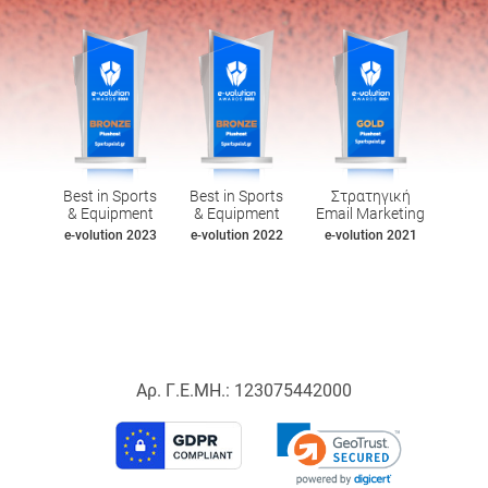
Best in Sports
Best in Sports
Στρατηγική
& Equipment
& Equipment
Email Marketing
e-volution 2023
e-volution 2022
e-volution 2021
Αρ. Γ.Ε.ΜΗ.: 123075442000