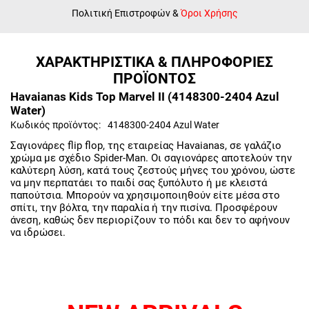
Πολιτική Επιστροφών
&
Όροι Χρήσης
ΧΑΡΑΚΤΗΡΙΣΤΙΚΑ & ΠΛΗΡΟΦΟΡΙΕΣ
ΠΡΟΪΟΝΤΟΣ
Havaianas Kids Top Marvel II (4148300-2404 Azul
Water)
Κωδικός προϊόντος:
4148300-2404 Azul Water
Σαγιονάρες flip flop, της εταιρείας Havaianas, σε γαλάζιο
χρώμα με σχέδιο Spider-Man. Οι σαγιονάρες αποτελούν την
καλύτερη λύση, κατά τους ζεστούς μήνες του χρόνου, ώστε
να μην περπατάει το παιδί σας ξυπόλυτο ή με κλειστά
παπούτσια. Μπορούν να χρησιμοποιηθούν είτε μέσα στο
σπίτι, την βόλτα, την παραλία ή την πισίνα. Προσφέρουν
άνεση, καθώς δεν περιορίζουν το πόδι και δεν το αφήνουν
να ιδρώσει.