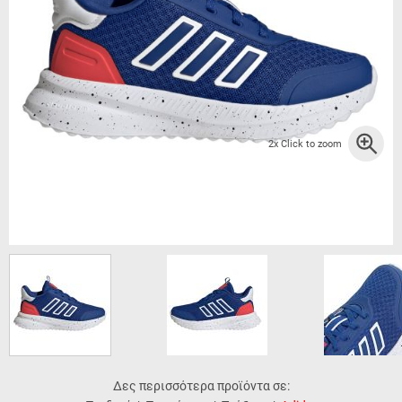
2x Click to zoom
Δες περισσότερα προϊόντα σε: