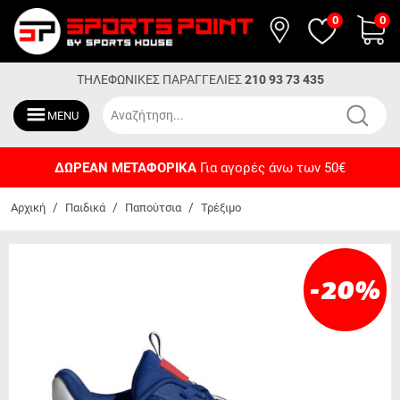
0
0
ΤΗΛΕΦΩΝΙΚΕΣ ΠΑΡΑΓΓΕΛΙΕΣ
210 93 73 435
MENU
ΔΩΡΕΑΝ ΜΕΤΑΦΟΡΙΚΑ
Για αγορές άνω των 50€
/
/
/
Αρχική
Παιδικά
Παπούτσια
Τρέξιμο
-20
%