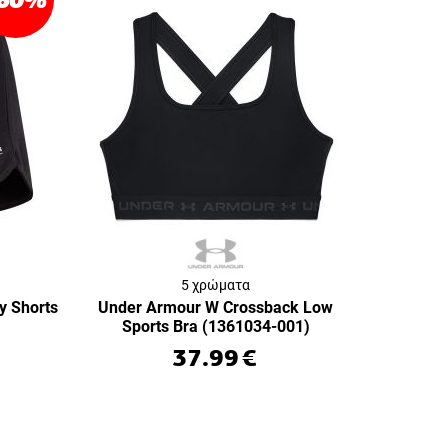
5 χρώματα
y Shorts
Under Armour W Crossback Low
Sports Bra (1361034-001)
37.99
€