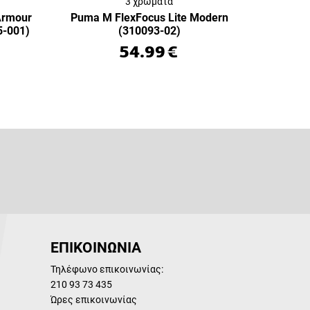
3 χρώματα
Armour
Puma M FlexFocus Lite Modern
5-001)
(310093-02)
54.99
€
ΕΠΙΚΟΙΝΩΝΙΑ
Τηλέφωνο επικοινωνίας:
210 93 73 435
Ώρες επικοινωνίας