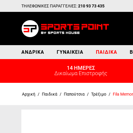
ΤΗΛΕΦΩΝΙΚΕΣ ΠΑΡΑΓΓΕΛΙΕΣ:
210 93 73 435
ΑΝΔΡΙΚΆ
ΓΥΝΑΙΚΕΊΑ
ΠΑΙΔΙΚΆ
Β
14 ΗΜΕΡΕΣ
Δικαίωμα Επιστροφής
Αρχική
/
Παιδικά
/
Παπούτσια
/
Τρέξιμο
/
Fila Memo