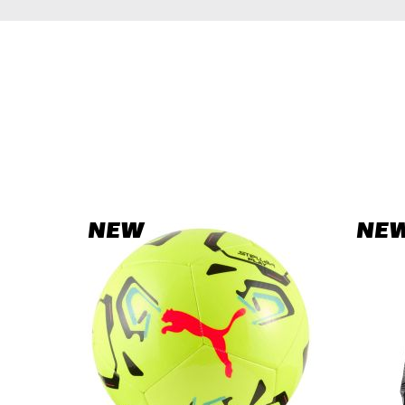
NEW
NE