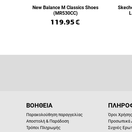
New Balance M Classics Shoes
Skeche
(MR530CC)
L
119.95
€
ΒΟΗΘΕΙΑ
ΠΛΗΡΟΦ
Παρακολούθηση παραγγελίας
Όροι Χρήση
Αποστολή & Παράδοση
Προσωπικά 
Τρόποι Πληρωμής
Συχνές Ερω