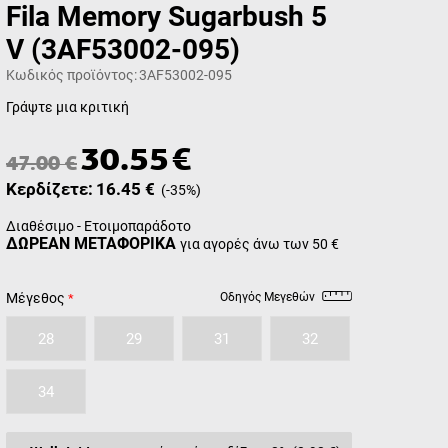
Fila Memory Sugarbush 5
V (3AF53002-095)
Κωδικός προϊόντος:
3AF53002-095
Γράψτε μια κριτική
30.55
€
47.00
€
Κερδίζετε:
16.45
€
(
-35
%)
Διαθέσιμο - Ετοιμοπαράδοτο
ΔΩΡΕΑΝ ΜΕΤΑΦΟΡΙΚΑ
για αγορές άνω των 50 €
Μέγεθος
Οδηγός Μεγεθών
28
29
31
32
34