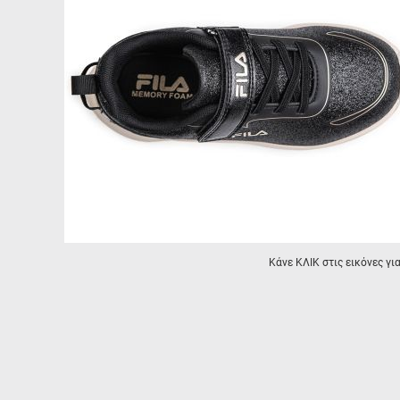
Κάνε ΚΛΙΚ στις εικόνες γι