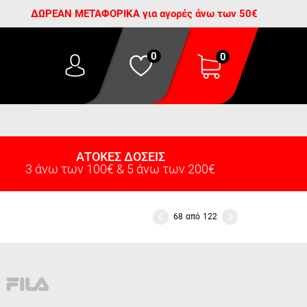
ΔΩΡΕΑΝ ΜΕΤΑΦΟΡΙΚΑ για αγορές άνω των 50€
0
0
ΑΤΟΚΕΣ ΔΟΣΕΙΣ
3 άνω των 100€ & 5 άνω των 200€
68
από
122