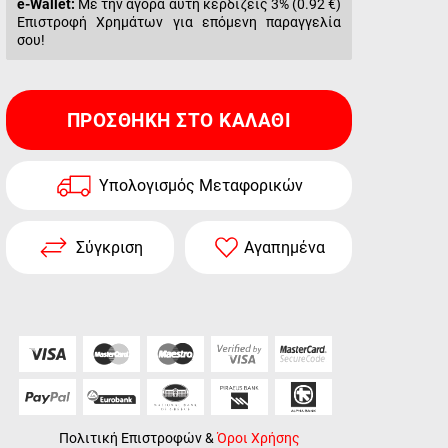
e-Wallet:
Με την αγορά αυτή κερδίζεις 3% (
0.92 €
)
Επιστροφή Χρημάτων για επόμενη παραγγελία
σου!
ΠΡΟΣΘΉΚΗ ΣΤΟ ΚΑΛΆΘΙ
Υπολογισμός Μεταφορικών
Σύγκριση
Αγαπημένα
Πολιτική Επιστροφών
&
Όροι Χρήσης