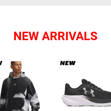
NEW ARRIVALS
W
NEW