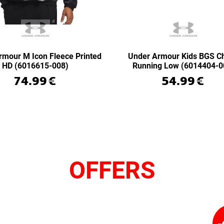
rmour M Icon Fleece Printed
Under Armour Kids BGS C
HD (6016615-008)
Running Low (6014404-0
74.99
€
54.99
€
OFFERS
-