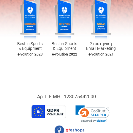
Best in Sports
Best in Sports
Στρατηγική
& Equipment
& Equipment
Email Marketing
e-volution 2023
e-volution 2022
e-volution 2021
Αρ. Γ.Ε.ΜΗ.: 123075442000