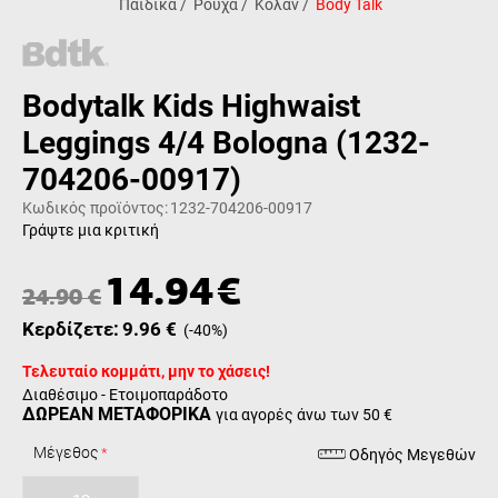
Παιδικά
/
Ρούχα
/
Κολάν
/
Body Talk
Bodytalk Kids Highwaist
Leggings 4/4 Bologna (1232-
704206-00917)
Κωδικός προϊόντος:
1232-704206-00917
Γράψτε μια κριτική
14.94
€
24.90
€
Κερδίζετε:
9.96
€
(
-40
%)
Τελευταίο κομμάτι, μην το χάσεις!
Διαθέσιμο - Ετοιμοπαράδοτο
ΔΩΡΕΑΝ ΜΕΤΑΦΟΡΙΚΑ
για αγορές άνω των 50 €
Μέγεθος
Οδηγός Μεγεθών