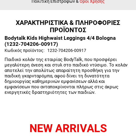
Πολιτική Επιστροφών
&
Όροι Χρήσης
ΧΑΡΑΚΤΗΡΙΣΤΙΚΑ & ΠΛΗΡΟΦΟΡΙΕΣ
ΠΡΟΪΟΝΤΟΣ
Bodytalk Kids Highwaist Leggings 4/4 Bologna
(1232-704206-00917)
Κωδικός προϊόντος:
1232-704206-00917
Παιδικό κολάν της εταιρίας BodyTalk, που προσφέρει
μεγαλύτερη άνεση και στυλ στο παιδικό ντύσιμο. Το κολάν
αποτελεί την απολύτως απαραίτητη προσθήκη για την
παιδική γκαρνταρόμπα, αφού δίνει τη δυνατότητα
δημιουργίας καθημερινών εμφανίσεων αλλά και
εμφανίσεων που ανταποκρίνονται πλήρως στις άκρως
ενεργητικές δραστηριότητες των παιδιών.
NEW ARRIVALS