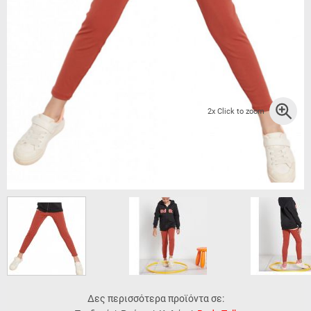
2x Click to zoom
Δες περισσότερα προϊόντα σε: