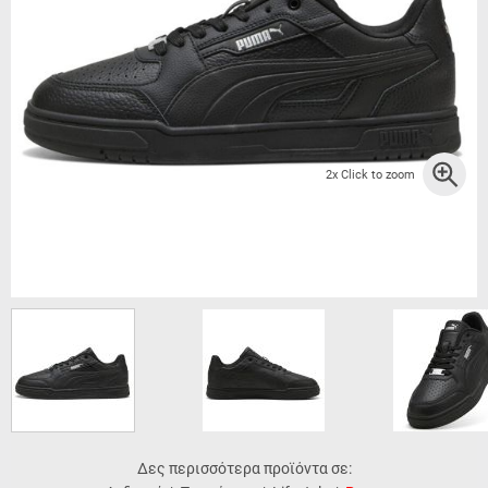
2x Click to zoom
Δες περισσότερα προϊόντα σε: