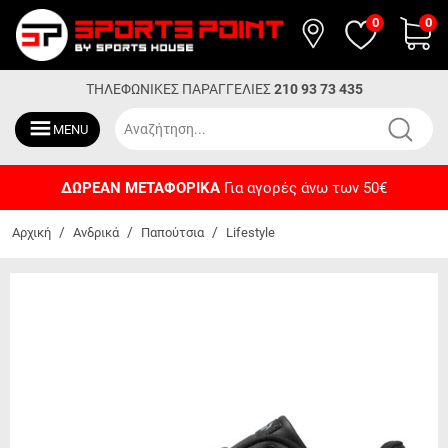
0
0
ΤΗΛΕΦΩΝΙΚΕΣ ΠΑΡΑΓΓΕΛΙΕΣ
210 93 73 435
MENU
ΔΩΡΕΑΝ ΜΕΤΑΦΟΡΙΚΑ
Για αγορές άνω των 50€
/
/
/
Αρχική
Ανδρικά
Παπούτσια
Lifestyle