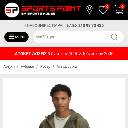
0
0
ΤΗΛΕΦΩΝΙΚΕΣ ΠΑΡΑΓΓΕΛΙΕΣ
210 93 73 435
MENU
ΔΩΡΕΑΝ ΜΕΤΑΦΟΡΙΚΑ
Για αγορές άνω των 50€
/
/
/
Αρχική
Ανδρικά
Ρούχα
Αντιανεμικά