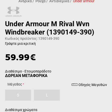
Ανδρικά
/
Ρούχα
/
Αντιανεμικά
/
Under armour
Under Armour M Rival Wvn
Windbreaker (1390149-390)
Κωδικός προϊόντος:
1390149-390
Γράψτε μια κριτική
59.99
€
Διαθέσιμο - Ετοιμοπαράδοτο
ΔΩΡΕΑΝ ΜΕΤΑΦΟΡΙΚΑ
Μέγεθος
Οδηγός Μεγεθών
S
L
Διαθέσιμα χρώματα