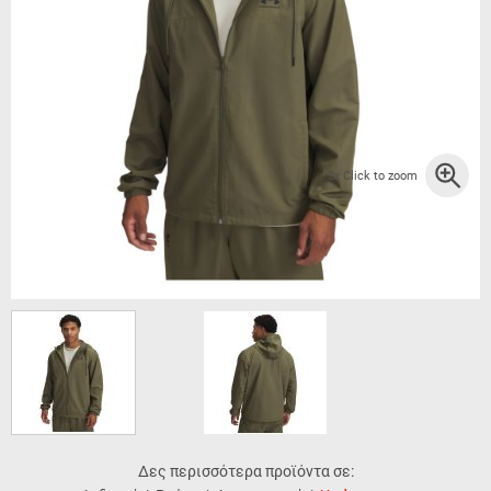
2x Click to zoom
Δες περισσότερα προϊόντα σε: