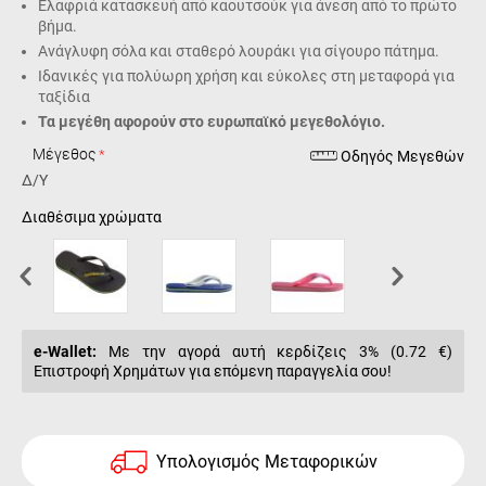
Ελαφριά κατασκευή από καουτσούκ για άνεση από το πρώτο
βήμα.
Ανάγλυφη σόλα και σταθερό λουράκι για σίγουρο πάτημα.
Ιδανικές για πολύωρη χρήση και εύκολες στη μεταφορά για
ταξίδια
Τα μεγέθη αφορούν στο ευρωπαϊκό μεγεθολόγιο.
Μέγεθος
Οδηγός Μεγεθών
Δ/Υ
Διαθέσιμα χρώματα
e-Wallet:
Με την αγορά αυτή κερδίζεις 3% (
0.72 €
)
Επιστροφή Χρημάτων για επόμενη παραγγελία σου!
Υπολογισμός Μεταφορικών