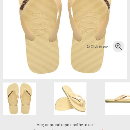
2x Click to zoom
Δες περισσότερα προϊόντα σε: