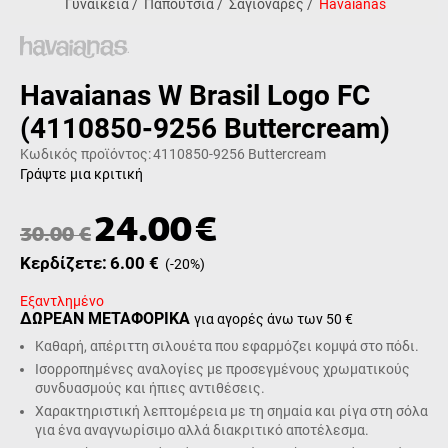
Γυναικεία
/
Παπούτσια
/
Σαγιονάρες
/
Havaianas
Havaianas W Brasil Logo FC
(4110850-9256 Buttercream)
Κωδικός προϊόντος:
4110850-9256 Buttercream
Γράψτε μια κριτική
24.00
€
30.00
€
Κερδίζετε:
6.00
€
(
-20
%)
Εξαντλημένο
ΔΩΡΕΑΝ ΜΕΤΑΦΟΡΙΚΑ
για αγορές άνω των 50 €
Καθαρή, απέριττη σιλουέτα που εφαρμόζει κομψά στο πόδι.
Ισορροπημένες αναλογίες με προσεγμένους χρωματικούς
συνδυασμούς και ήπιες αντιθέσεις.
Χαρακτηριστική λεπτομέρεια με τη σημαία και ρίγα στη σόλα
για ένα αναγνωρίσιμο αλλά διακριτικό αποτέλεσμα.