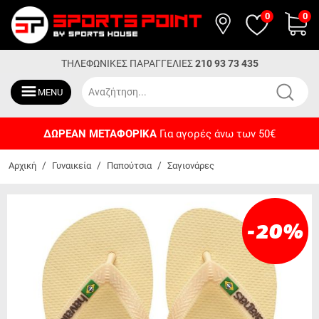
0
0
ΤΗΛΕΦΩΝΙΚΕΣ ΠΑΡΑΓΓΕΛΙΕΣ
210 93 73 435
MENU
ΔΩΡΕΑΝ ΜΕΤΑΦΟΡΙΚΑ
Για αγορές άνω των 50€
/
/
/
Αρχική
Γυναικεία
Παπούτσια
Σαγιονάρες
-20
%