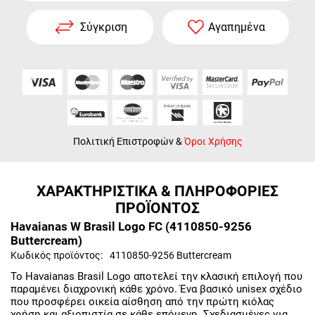
Σύγκριση
Αγαπημένα
Πολιτική Επιστροφών
&
Όροι Χρήσης
ΧΑΡΑΚΤΗΡΙΣΤΙΚΑ & ΠΛΗΡΟΦΟΡΙΕΣ
ΠΡΟΪΟΝΤΟΣ
Havaianas W Brasil Logo FC (4110850-9256
Buttercream)
Κωδικός προϊόντος:
4110850-9256 Buttercream
Το Havaianas Brasil Logo αποτελεί την κλασική επιλογή που
παραμένει διαχρονική κάθε χρόνο. Ένα βασικό unisex σχέδιο
που προσφέρει οικεία αίσθηση από την πρώτη κιόλας
χρήση και αξιοπιστία σε κάθε επόμενη. Σχεδιασμένες για