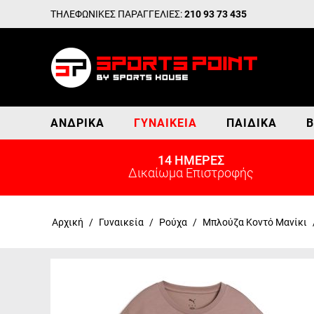
ΤΗΛΕΦΩΝΙΚΕΣ ΠΑΡΑΓΓΕΛΙΕΣ:
210 93 73 435
ΑΝΔΡΙΚΆ
ΓΥΝΑΙΚΕΊΑ
ΠΑΙΔΙΚΆ
Β
14 ΗΜΕΡΕΣ
Δικαίωμα Επιστροφής
Αρχική
/
Γυναικεία
/
Ρούχα
/
Μπλούζα Κοντό Μανίκι