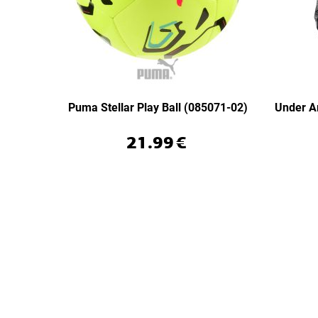
Puma Stellar Play Ball (085071-02)
Under A
21.99
€