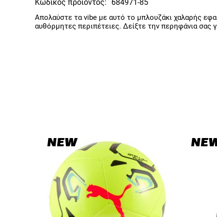
Κωδικός προϊόντος:
684971-85
Απολαύστε τα vibe με αυτό το μπλουζάκι χαλαρής εφαρ
αυθόρμητες περιπέτειες. Δείξτε την περηφάνια σας γ
NEW
NE