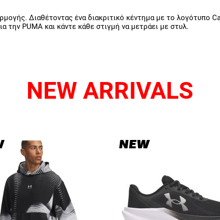
μογής. Διαθέτοντας ένα διακριτικό κέντημα με το λογότυπο Cat, 
ια την PUMA και κάντε κάθε στιγμή να μετράει με στυλ.
NEW ARRIVALS
W
NEW