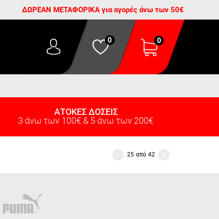
ΔΩΡΕΑΝ ΜΕΤΑΦΟΡΙΚΑ για αγορές άνω των 50€
0
0
ΑΤΟΚΕΣ ΔΟΣΕΙΣ
3 άνω των 100€ & 5 άνω των 200€
25
από
42