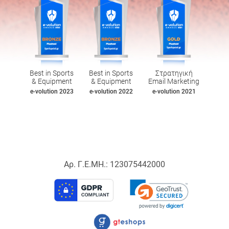
Best in Sports
Best in Sports
Στρατηγική
& Equipment
& Equipment
Email Marketing
e-volution 2023
e-volution 2022
e-volution 2021
Αρ. Γ.Ε.ΜΗ.: 123075442000