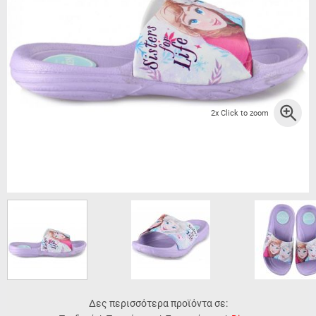
2x Click to zoom
Δες περισσότερα προϊόντα σε: