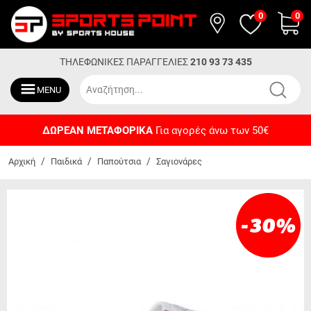
0
0
ΤΗΛΕΦΩΝΙΚΕΣ ΠΑΡΑΓΓΕΛΙΕΣ
210 93 73 435
MENU
ΔΩΡΕΑΝ ΜΕΤΑΦΟΡΙΚΑ
Για αγορές άνω των 50€
/
/
/
Αρχική
Παιδικά
Παπούτσια
Σαγιονάρες
-30
%