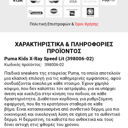
Πολιτική Επιστροφών
&
Όροι Χρήσης
ΧΑΡΑΚΤΗΡΙΣΤΙΚΑ & ΠΛΗΡΟΦΟΡΙΕΣ
ΠΡΟΪΟΝΤΟΣ
Puma Kids X-Ray Speed Lit (398006-02)
Κωδικός προϊόντος:
398006-02
Παιδικά sneakers της εταιρείας Puma, τα οποία αποτελούν
μια κλασική επιλογή για τις καθημερινές εμφανίσεις, αφού
συνδυάζονται εύκολα με κάθε ντύσιμο. Έχουν χαμηλό
κόψιμο, που δεν καλύπτει τον αστράγαλο, για να υπάρχει
άνεση και ευελιξία στην κίνηση του ποδιού, σε κάθε
δραστηριότητα. Διαθέτουν κορδόνια, για ρυθμιζόμενη
εφαρμογή, που θα τα κρατήσουν σταθερά σε κάθε
βήμα. Είναι κατασκευασμένα από συνθετικό δέρμα, μια πιο
οικονομική και οικολογική λύση σε σχέση με το αυθεντικό
δέρμα. Η δερματίνη, τα καθιστά πιο ανθεκτικά και τους
δίνει αντοχή στις φθορές του χρόνου.