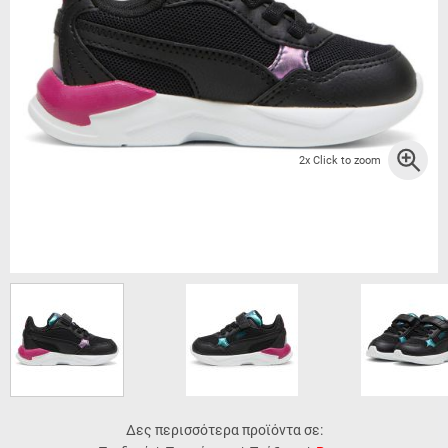
2x Click to zoom
Δες περισσότερα προϊόντα σε: