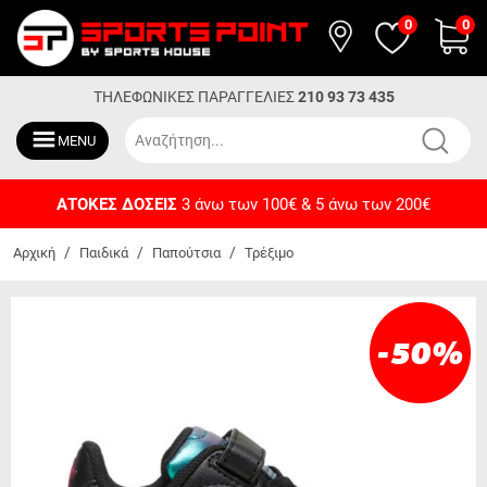
0
0
ΤΗΛΕΦΩΝΙΚΕΣ ΠΑΡΑΓΓΕΛΙΕΣ
210 93 73 435
MENU
ΔΩΡΕΑΝ ΜΕΤΑΦΟΡΙΚΑ
Για αγορές άνω των 50€
/
/
/
Αρχική
Παιδικά
Παπούτσια
Τρέξιμο
-50
%