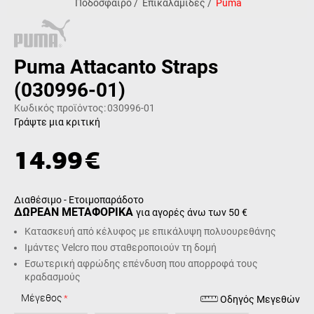
Ποδόσφαιρο
/
Επικαλαμίδες
/
Puma
Puma Attacanto Straps
(030996-01)
Κωδικός προϊόντος:
030996-01
Γράψτε μια κριτική
14.99
€
Διαθέσιμο - Ετοιμοπαράδοτο
ΔΩΡΕΑΝ ΜΕΤΑΦΟΡΙΚΑ
για αγορές άνω των 50 €
Κατασκευή από κέλυφος με επικάλυψη πολυουρεθάνης
Ιμάντες Velcro που σταθεροποιούν τη δομή
Εσωτερική αφρώδης επένδυση που απορροφά τους
κραδασμούς
Μέγεθος
Οδηγός Μεγεθών