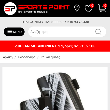
0
0
ΤΗΛΕΦΩΝΙΚΕΣ ΠΑΡΑΓΓΕΛΙΕΣ
210 93 73 435
MENU
ΔΩΡΕΑΝ ΜΕΤΑΦΟΡΙΚΑ
Για αγορές άνω των 50€
/
/
Αρχική
Ποδόσφαιρο
Επικαλαμίδες